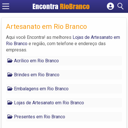
Encontra
RioBranco
Cadastrar empresa
Fazer login
Artesanato em Rio Branco
Criar conta
Aqui você Encontra! as melhores
Lojas de Artesanato em
Rio Branco
e região, com telefone e endereço das
empresas.
Acrílico em Rio Branco
Brindes em Rio Branco
Embalagens em Rio Branco
Lojas de Artesanato em Rio Branco
Presentes em Rio Branco