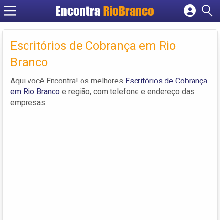
Encontra
RioBranco
Cadastrar empresa
Fazer login
Escritórios de Cobrança em Rio
Criar conta
Branco
Aqui você Encontra! os melhores
Escritórios de Cobrança
em Rio Branco
e região, com telefone e endereço das
empresas.