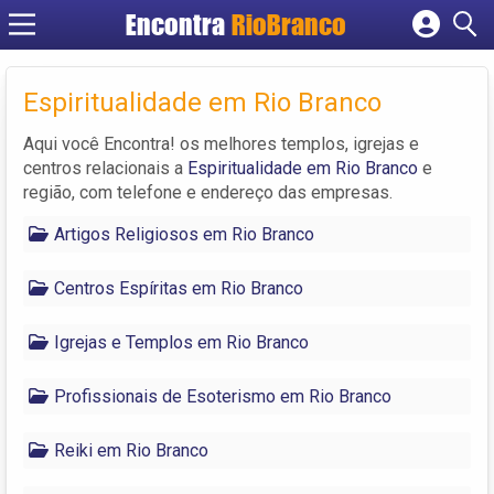
Encontra
RioBranco
Cadastrar empresa
Fazer login
Espiritualidade em Rio Branco
Criar conta
Aqui você Encontra! os melhores templos, igrejas e
centros relacionais a
Espiritualidade em Rio Branco
e
região, com telefone e endereço das empresas.
Artigos Religiosos em Rio Branco
Centros Espíritas em Rio Branco
Igrejas e Templos em Rio Branco
Profissionais de Esoterismo em Rio Branco
Reiki em Rio Branco