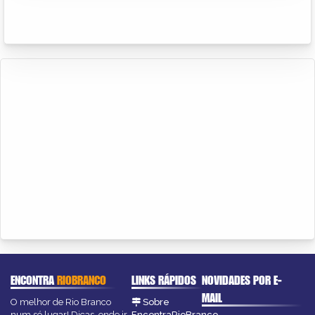
ENCONTRA
RIOBRANCO
LINKS RÁPIDOS
NOVIDADES POR E-
MAIL
O melhor de Rio Branco
Sobre
num só lugar! Dicas, onde ir,
EncontraRioBranco