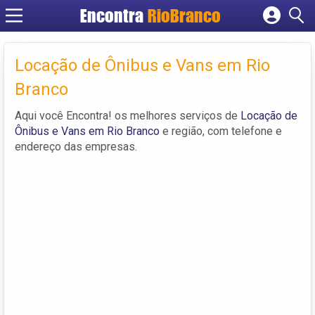
Encontra
RioBranco
Cadastrar empresa
Fazer login
Locação de Ônibus e Vans em Rio
Criar conta
Branco
Aqui você Encontra! os melhores serviços de
Locação de
Ônibus e Vans em Rio Branco
e região, com telefone e
endereço das empresas.