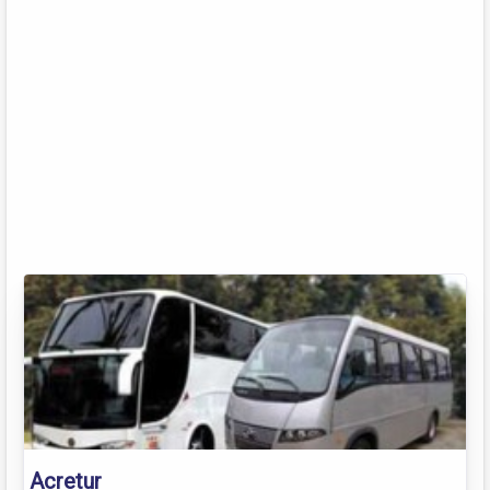
Acretur