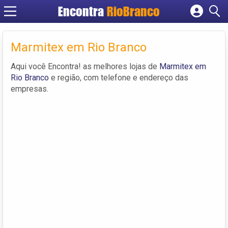
Encontra
RioBranco
Cadastrar empresa
Fazer login
Marmitex em Rio Branco
Criar conta
Aqui você Encontra! as melhores lojas de
Marmitex em
Rio Branco
e região, com telefone e endereço das
empresas.