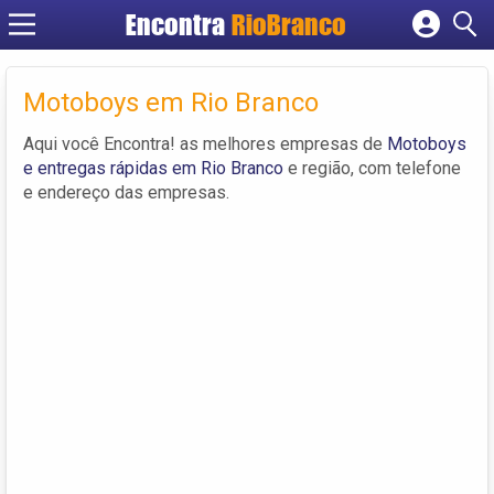
Encontra
RioBranco
Cadastrar empresa
Fazer login
Motoboys em Rio Branco
Criar conta
Aqui você Encontra! as melhores empresas de
Motoboys
e entregas rápidas em Rio Branco
e região, com telefone
e endereço das empresas.