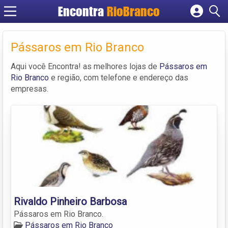
Encontra
RioBranco
Cadastrar empresa
Fazer login
Pássaros em Rio Branco
Criar conta
Aqui você Encontra! as melhores lojas de
Pássaros em
Rio Branco
e região, com telefone e endereço das
empresas.
Rivaldo Pinheiro Barbosa
Pássaros em Rio Branco.
Pássaros em Rio Branco