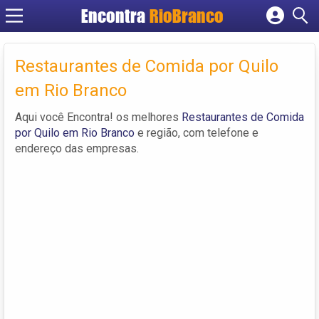
Encontra
RioBranco
Cadastrar empresa
Fazer login
Restaurantes de Comida por Quilo
Criar conta
em Rio Branco
Aqui você Encontra! os melhores
Restaurantes de Comida
por Quilo em Rio Branco
e região, com telefone e
endereço das empresas.