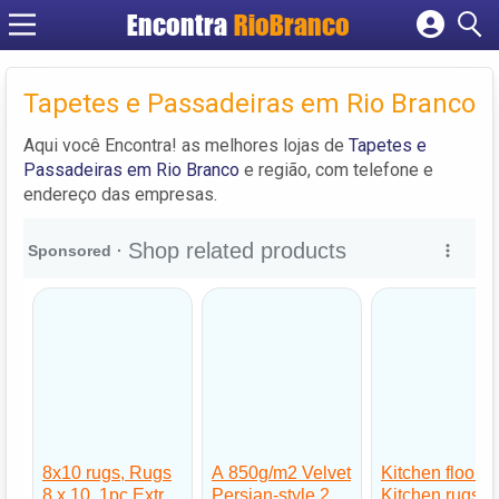
Encontra
RioBranco
Cadastrar empresa
Fazer login
Tapetes e Passadeiras em Rio Branco
Criar conta
Aqui você Encontra! as melhores lojas de
Tapetes e
Passadeiras em Rio Branco
e região, com telefone e
endereço das empresas.