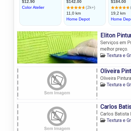
Eliton Pintu
Serviços em Pr
melhor preço.
Textura e G
Oliveira Pin
Oliveira Pintur
Textura e G
Carlos Batis
Carlos Batista 
Textura e G