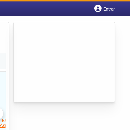
Entrar
Cadastrar empresa
Fazer login
Criar conta