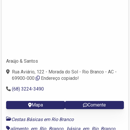
Araújo & Santos
Rua Aviário, 122 - Morada do Sol - Rio Branco - AC -
69900-000
Endereço copiado!
(68) 3224-3490
Mapa
Comente
Cestas Básicas em Rio Branco
alimento em Rio Branco
,
básica em Rio Branco
,