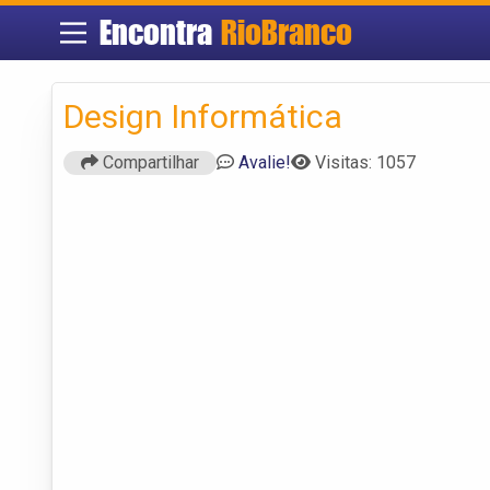
Encontra
RioBranco
Design Informática
Compartilhar
Avalie!
Visitas: 1057