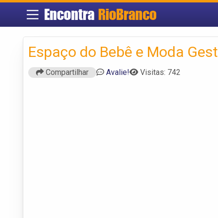
Encontra
RioBranco
Espaço do Bebê e Moda Ges
Compartilhar
Avalie!
Visitas: 742