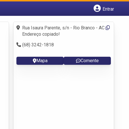
Entrar
Cadastrar empresa
Fazer login
Rua Isaura Parente, s/n - Rio Branco - AC
Criar conta
Endereço copiado!
(68) 3242-1818
Mapa
Comente