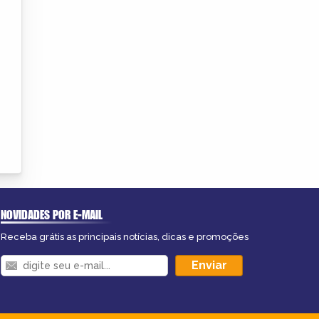
NOVIDADES POR E-MAIL
Receba grátis as principais notícias, dicas e promoções