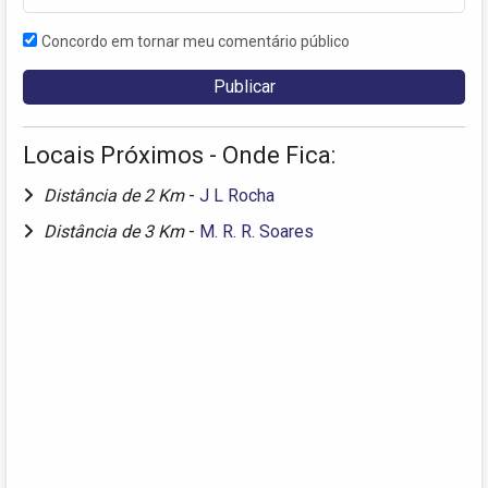
Concordo em tornar meu comentário público
Locais Próximos - Onde Fica:
Distância de 2 Km
-
J L Rocha
Distância de 3 Km
-
M. R. R. Soares