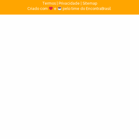
Termos
|
Privacidade
|
Sitemap
Criado com
e
pelo time do EncontraBrasil