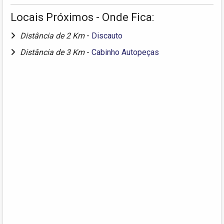
Locais Próximos - Onde Fica:
Distância de 2 Km
-
Discauto
Distância de 3 Km
-
Cabinho Autopeças