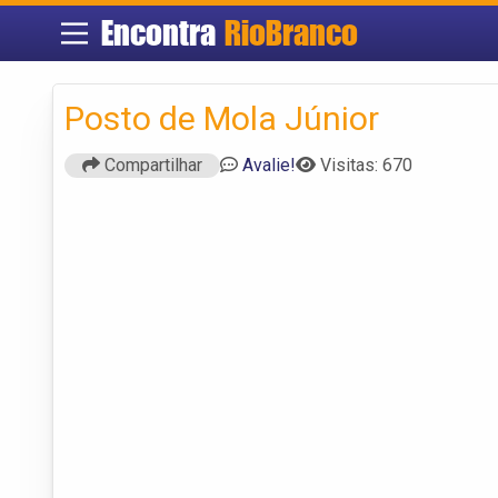
Encontra
RioBranco
Posto de Mola Júnior
Compartilhar
Avalie!
Visitas: 670