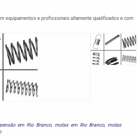
m equipamentos e profissionais altamente qualificados e com
spensão em Rio Branco
,
molas em Rio Branco
,
molas
o