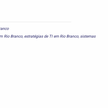
ranco
em Rio Branco
,
estratégias de TI em Rio Branco
,
sistemas