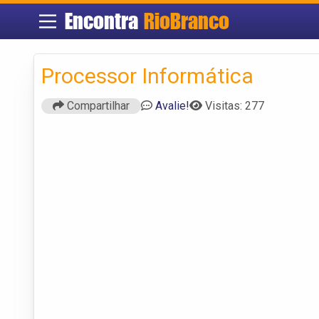
Encontra
RioBranco
Processor Informática
Compartilhar
Avalie!
Visitas: 277