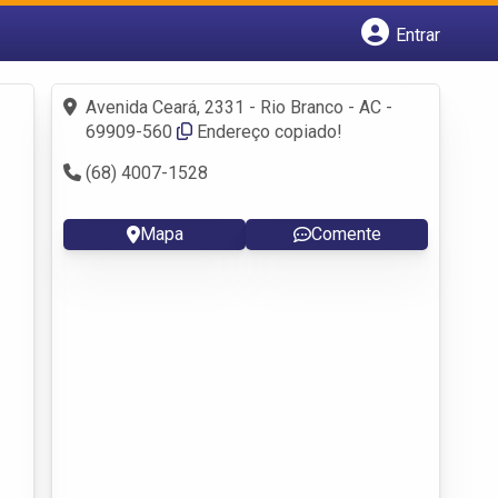
Entrar
Cadastrar empresa
Fazer login
Avenida Ceará, 2331 - Rio Branco - AC -
Criar conta
69909-560
Endereço copiado!
(68) 4007-1528
Mapa
Comente