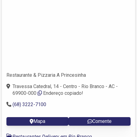
Restaurante & Pizzaria A Princesinha
Travessa Catedral, 14 - Centro - Rio Branco - AC -
69900-000
Endereço copiado!
(68) 3222-7100
Mapa
Comente
Restaurantes Delivery em Rio Branco