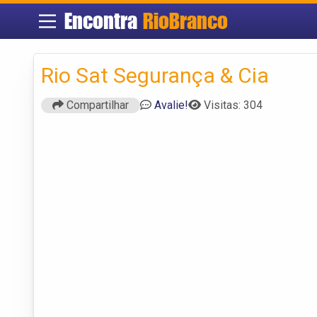
Encontra
RioBranco
Rio Sat Segurança & Cia
Compartilhar
Avalie!
Visitas: 304