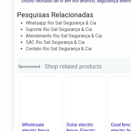
ciruito fechado de tv em Rio Branco
,
segurança eletr
Pesquisas Relacionadas
Whatsapp Rio Sat Segurança & Cia
Suporte Rio Sat Segurança & Cia
Atendimento Rio Sat Segurança & Cia
SAC Rio Sat Segurança & Cia
Contato Rio Sat Segurança & Cia