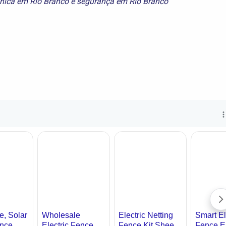
ônica em Rio Branco
e
segurança em Rio Branco