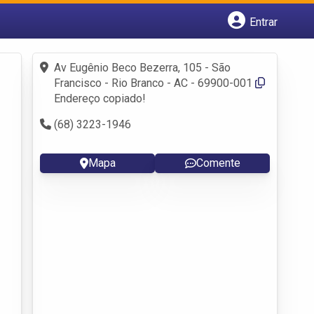
Entrar
Cadastrar empresa
Fazer login
Av Eugênio Beco Bezerra, 105 - São
Criar conta
Francisco - Rio Branco - AC - 69900-001
Endereço copiado!
(68) 3223-1946
Mapa
Comente