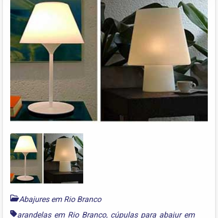
Abajures em Rio Branco
arandelas em Rio Branco
,
cúpulas para abajur em