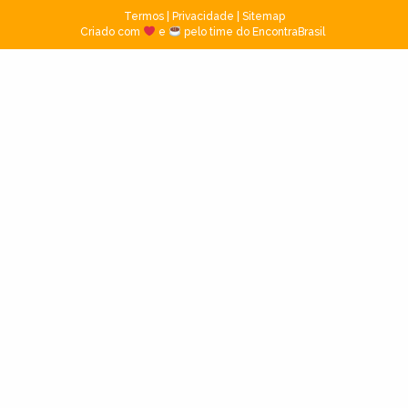
Termos
|
Privacidade
|
Sitemap
Criado com
e
pelo time do EncontraBrasil