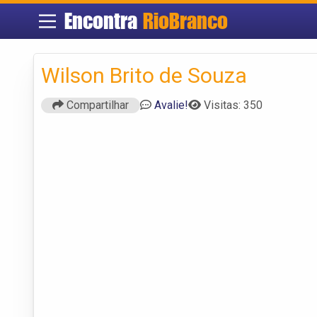
Encontra
RioBranco
Wilson Brito de Souza
Compartilhar
Avalie!
Visitas: 350