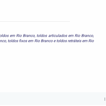
toldos em Rio Branco
,
toldos articulados em Rio Branco
,
anco
,
toldos fixos em Rio Branco
e
toldos retráteis em Rio