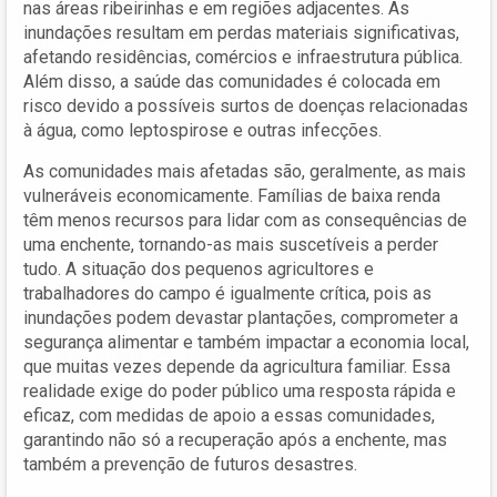
nas áreas ribeirinhas e em regiões adjacentes. As
inundações resultam em perdas materiais significativas,
afetando residências, comércios e infraestrutura pública.
Além disso, a saúde das comunidades é colocada em
risco devido a possíveis surtos de doenças relacionadas
à água, como leptospirose e outras infecções.
As comunidades mais afetadas são, geralmente, as mais
vulneráveis economicamente. Famílias de baixa renda
têm menos recursos para lidar com as consequências de
uma enchente, tornando-as mais suscetíveis a perder
tudo. A situação dos pequenos agricultores e
trabalhadores do campo é igualmente crítica, pois as
inundações podem devastar plantações, comprometer a
segurança alimentar e também impactar a economia local,
que muitas vezes depende da agricultura familiar. Essa
realidade exige do poder público uma resposta rápida e
eficaz, com medidas de apoio a essas comunidades,
garantindo não só a recuperação após a enchente, mas
também a prevenção de futuros desastres.