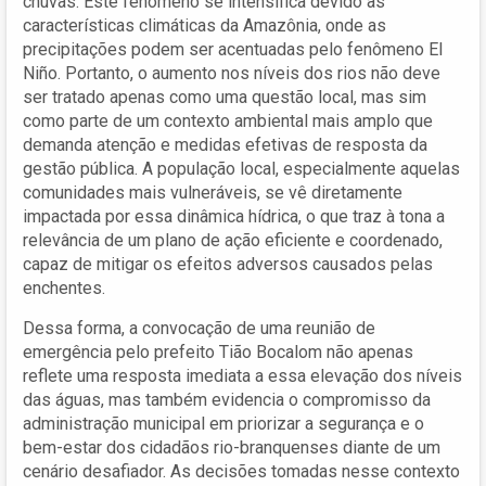
chuvas. Este fenômeno se intensifica devido às
características climáticas da Amazônia, onde as
precipitações podem ser acentuadas pelo fenômeno El
Niño. Portanto, o aumento nos níveis dos rios não deve
ser tratado apenas como uma questão local, mas sim
como parte de um contexto ambiental mais amplo que
demanda atenção e medidas efetivas de resposta da
gestão pública. A população local, especialmente aquelas
comunidades mais vulneráveis, se vê diretamente
impactada por essa dinâmica hídrica, o que traz à tona a
relevância de um plano de ação eficiente e coordenado,
capaz de mitigar os efeitos adversos causados pelas
enchentes.
Dessa forma, a convocação de uma reunião de
emergência pelo prefeito Tião Bocalom não apenas
reflete uma resposta imediata a essa elevação dos níveis
das águas, mas também evidencia o compromisso da
administração municipal em priorizar a segurança e o
bem-estar dos cidadãos rio-branquenses diante de um
cenário desafiador. As decisões tomadas nesse contexto