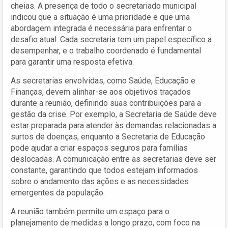
cheias. A presença de todo o secretariado municipal
indicou que a situação é uma prioridade e que uma
abordagem integrada é necessária para enfrentar o
desafio atual. Cada secretaria tem um papel específico a
desempenhar, e o trabalho coordenado é fundamental
para garantir uma resposta efetiva.
As secretarias envolvidas, como Saúde, Educação e
Finanças, devem alinhar-se aos objetivos traçados
durante a reunião, definindo suas contribuições para a
gestão da crise. Por exemplo, a Secretaria de Saúde deve
estar preparada para atender às demandas relacionadas a
surtos de doenças, enquanto a Secretaria de Educação
pode ajudar a criar espaços seguros para famílias
deslocadas. A comunicação entre as secretarias deve ser
constante, garantindo que todos estejam informados
sobre o andamento das ações e as necessidades
emergentes da população.
A reunião também permite um espaço para o
planejamento de medidas a longo prazo, com foco na