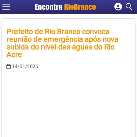
Encontra
RioBranco
Cadastrar empresa
Fazer login
Prefeito de Rio Branco convoca
Criar conta
reunião de emergência após nova
subida do nível das águas do Rio
Acre
14/01/2026