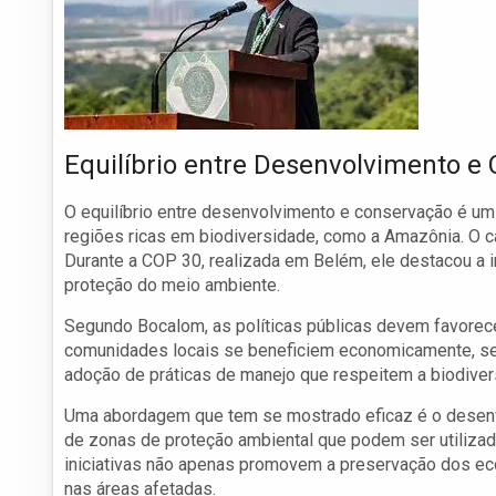
Equilíbrio entre Desenvolvimento e
O equilíbrio entre desenvolvimento e conservação é um
regiões ricas em biodiversidade, como a Amazônia. O cas
Durante a COP 30, realizada em Belém, ele destacou a
proteção do meio ambiente.
Segundo Bocalom, as políticas públicas devem favorece
comunidades locais se beneficiem economicamente, sem
adoção de práticas de manejo que respeitem a biodivers
Uma abordagem que tem se mostrado eficaz é o desenv
de zonas de proteção ambiental que podem ser utilizada
iniciativas não apenas promovem a preservação dos e
nas áreas afetadas.