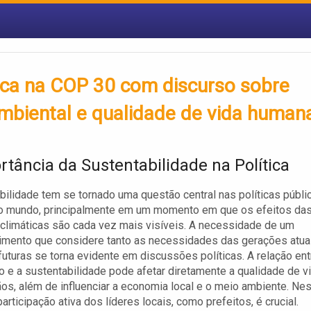
taca na COP 30 com discurso sobre
mbiental e qualidade de vida human
rtância da Sustentabilidade na Política
bilidade tem se tornado uma questão central nas políticas públi
do mundo, principalmente em um momento em que os efeitos da
limáticas são cada vez mais visíveis. A necessidade de um
imento que considere tanto as necessidades das gerações atua
futuras se torna evidente em discussões políticas. A relação ent
 e a sustentabilidade pode afetar diretamente a qualidade de v
os, além de influenciar a economia local e o meio ambiente. Ne
participação ativa dos líderes locais, como prefeitos, é crucial.