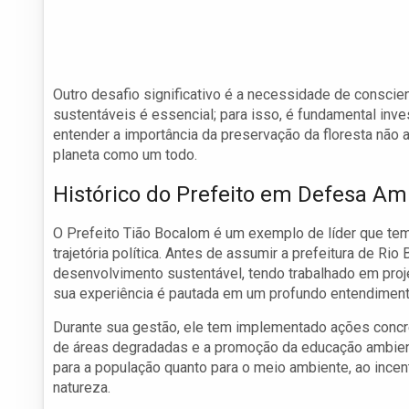
Outro desafio significativo é a necessidade de consci
sustentáveis é essencial; para isso, é fundamental in
entender a importância da preservação da floresta não
planeta como um todo.
Histórico do Prefeito em Defesa Am
O Prefeito Tião Bocalom é um exemplo de líder que te
trajetória política. Antes de assumir a prefeitura de Ri
desenvolvimento sustentável, tendo trabalhado em proj
sua experiência é pautada em um profundo entendimento
Durante sua gestão, ele tem implementado ações concr
de áreas degradadas e a promoção da educação ambienta
para a população quanto para o meio ambiente, ao incen
natureza.