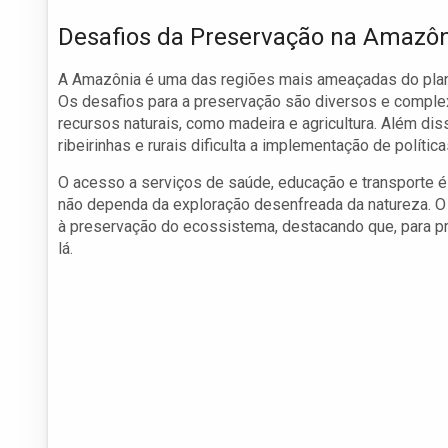
Desafios da Preservação na Amazô
A Amazônia é uma das regiões mais ameaçadas do plan
Os desafios para a preservação são diversos e comple
recursos naturais, como madeira e agricultura. Além dis
ribeirinhas e rurais dificulta a implementação de políti
O acesso a serviços de saúde, educação e transporte é v
não dependa da exploração desenfreada da natureza. O
à preservação do ecossistema, destacando que, para p
lá.