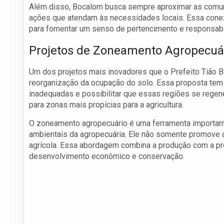
Além disso, Bocalom busca sempre aproximar as comu
ações que atendam às necessidades locais. Essa conex
para fomentar um senso de pertencimento e responsabi
Projetos de Zoneamento Agropecuá
Um dos projetos mais inovadores que o Prefeito Tião B
reorganização da ocupação do solo. Essa proposta tem 
inadequadas e possibilitar que essas regiões se reg
para zonas mais propícias para a agricultura.
O zoneamento agropecuário é uma ferramenta importante
ambientais da agropecuária. Ele não somente promove 
agrícola. Essa abordagem combina a produção com a pro
desenvolvimento econômico e conservação.