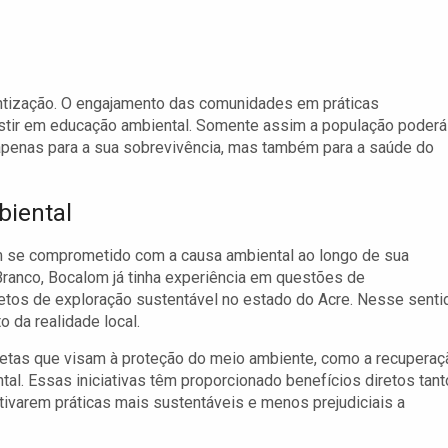
entização. O engajamento das comunidades em práticas
vestir em educação ambiental. Somente assim a população poderá
 apenas para a sua sobrevivência, mas também para a saúde do
biental
m se comprometido com a causa ambiental ao longo de sua
o Branco, Bocalom já tinha experiência em questões de
etos de exploração sustentável no estado do Acre. Nesse senti
 da realidade local.
etas que visam à proteção do meio ambiente, como a recuperaç
l. Essas iniciativas têm proporcionado benefícios diretos tant
tivarem práticas mais sustentáveis e menos prejudiciais a