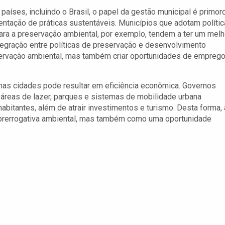
países, incluindo o Brasil, o papel da gestão municipal é primord
ntação de práticas sustentáveis. Municípios que adotam políti
ara a preservação ambiental, por exemplo, tendem a ter um melh
ntegração entre políticas de preservação e desenvolvimento
servação ambiental, mas também criar oportunidades de emprego
nas cidades pode resultar em eficiência econômica. Governos
 áreas de lazer, parques e sistemas de mobilidade urbana
abitantes, além de atrair investimentos e turismo. Desta forma, 
 prerrogativa ambiental, mas também como uma oportunidade