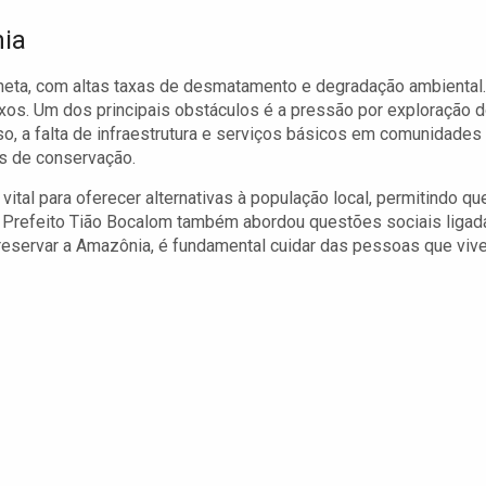
nia
eta, com altas taxas de desmatamento e degradação ambiental.
xos. Um dos principais obstáculos é a pressão por exploração 
so, a falta de infraestrutura e serviços básicos em comunidades
cas de conservação.
ital para oferecer alternativas à população local, permitindo qu
 Prefeito Tião Bocalom também abordou questões sociais ligad
reservar a Amazônia, é fundamental cuidar das pessoas que vi