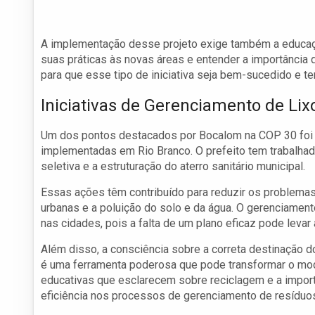
A implementação desse projeto exige também a educaçã
suas práticas às novas áreas e entender a importância 
para que esse tipo de iniciativa seja bem-sucedido e t
Iniciativas de Gerenciamento de Li
Um dos pontos destacados por Bocalom na COP 30 foi s
implementadas em Rio Branco. O prefeito tem trabalhado
seletiva e a estruturação do aterro sanitário municipal.
Essas ações têm contribuído para reduzir os problema
urbanas e a poluição do solo e da água. O gerenciament
nas cidades, pois a falta de um plano eficaz pode levar
Além disso, a consciência sobre a correta destinação d
é uma ferramenta poderosa que pode transformar o m
educativas que esclarecem sobre reciclagem e a impor
eficiência nos processos de gerenciamento de resíduo