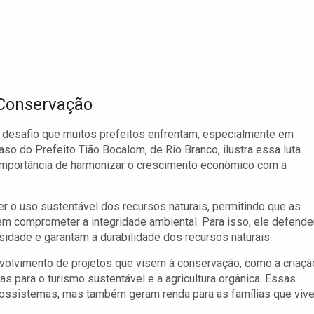
 Conservação
 desafio que muitos prefeitos enfrentam, especialmente em
o do Prefeito Tião Bocalom, de Rio Branco, ilustra essa luta.
 importância de harmonizar o crescimento econômico com a
r o uso sustentável dos recursos naturais, permitindo que as
 comprometer a integridade ambiental. Para isso, ele defende
idade e garantam a durabilidade dos recursos naturais.
olvimento de projetos que visem à conservação, como a criaçã
s para o turismo sustentável e a agricultura orgânica. Essas
cossistemas, mas também geram renda para as famílias que viv