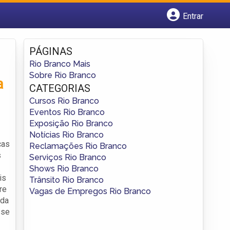
Entrar
Cadastrar empresa
Fazer login
PÁGINAS
Criar conta
Rio Branco Mais
Sobre Rio Branco
a
CATEGORIAS
Cursos Rio Branco
Eventos Rio Branco
Exposição Rio Branco
Notícias Rio Branco
cas
Reclamações Rio Branco
s
Serviços Rio Branco
Shows Rio Branco
is
Trânsito Rio Branco
re
Vagas de Empregos Rio Branco
ida
sse