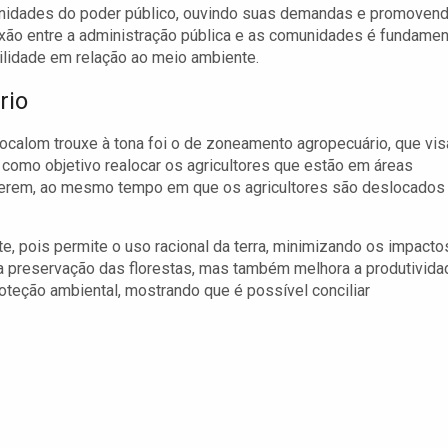
nidades do poder público, ouvindo suas demandas e promoven
ão entre a administração pública e as comunidades é fundamen
lidade em relação ao meio ambiente.
rio
ocalom trouxe à tona foi o de zoneamento agropecuário, que vis
como objetivo realocar os agricultores que estão em áreas
enerem, ao mesmo tempo em que os agricultores são deslocados
, pois permite o uso racional da terra, minimizando os impacto
a preservação das florestas, mas também melhora a produtivida
teção ambiental, mostrando que é possível conciliar