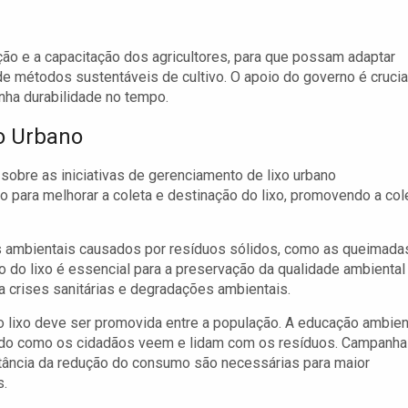
o e a capacitação dos agricultores, para que possam adaptar
de métodos sustentáveis de cultivo. O apoio do governo é crucia
enha durabilidade no tempo.
xo Urbano
obre as iniciativas de gerenciamento de lixo urbano
 para melhorar a coleta e destinação do lixo, promovendo a col
s ambientais causados por resíduos sólidos, como as queimada
o do lixo é essencial para a preservação da qualidade ambiental
 a crises sanitárias e degradações ambientais.
o lixo deve ser promovida entre a população. A educação ambien
odo como os cidadãos veem e lidam com os resíduos. Campanh
tância da redução do consumo são necessárias para maior
s.