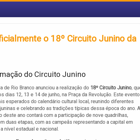
ficialmente o 18º Circuito Junino da
mação do Circuito Junino
ra de Rio Branco anunciou a realização do
18º Circuito Junino
, qu
os dias 12, 13 e 14 de junho, na Praça da Revolução. Este evento
s esperados do calendário cultural local, reunindo diferentes
 juninas e celebrando as tradições típicas dessa época do ano. 
 deste ano contará com a participação de nove quadrilhas,
em duas etapas, com as campeãs representando a capital em
a nível estadual e nacional.