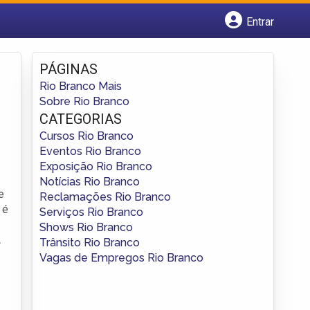
Entrar
Cadastrar empresa
Fazer login
PÁGINAS
Criar conta
Rio Branco Mais
Sobre Rio Branco
CATEGORIAS
Cursos Rio Branco
Eventos Rio Branco
Exposição Rio Branco
Notícias Rio Branco
e
Reclamações Rio Branco
 é
Serviços Rio Branco
Shows Rio Branco
A
Trânsito Rio Branco
Vagas de Empregos Rio Branco