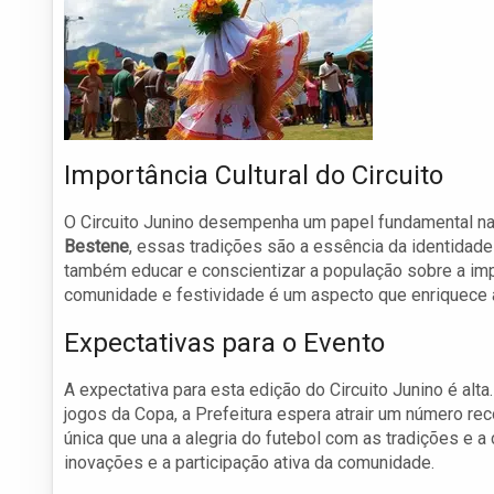
Importância Cultural do Circuito
O Circuito Junino desempenha um papel fundamental na 
Bestene
, essas tradições são a essência da identidad
também educar e conscientizar a população sobre a impor
comunidade e festividade é um aspecto que enriquece 
Expectativas para o Evento
A expectativa para esta edição do Circuito Junino é al
jogos da Copa, a Prefeitura espera atrair um número re
única que una a alegria do futebol com as tradições e 
inovações e a participação ativa da comunidade.