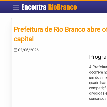
Encontra
RioBranco
Prefeitura de Rio Branco abre o
capital
02/06/2026
Progra
A Prefeitu
ocorrerá n
um dos mai
quadrilhas
competição
divididas 
concursos 