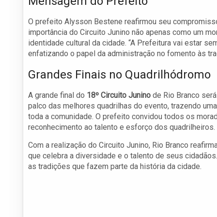
Mensagem do Prefeito
O prefeito Alysson Bestene reafirmou seu compromisso c
importância do Circuito Junino não apenas como um mo
identidade cultural da cidade. “A Prefeitura vai estar s
enfatizando o papel da administração no fomento às tra
Grandes Finais no Quadrilhódromo
A grande final do
18º Circuito Junino
de Rio Branco será 
palco das melhores quadrilhas do evento, trazendo uma
toda a comunidade. O prefeito convidou todos os morad
reconhecimento ao talento e esforço dos quadrilheiros.
Com a realização do Circuito Junino, Rio Branco reafi
que celebra a diversidade e o talento de seus cidadãos.
as tradições que fazem parte da história da cidade.