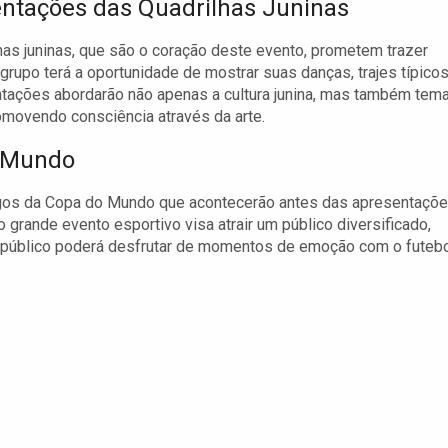
ntações das Quadrilhas Juninas
has juninas, que são o coração deste evento, prometem trazer
grupo terá a oportunidade de mostrar suas danças, trajes típicos
entações abordarão não apenas a cultura junina, mas também tem
romovendo consciência através da arte.
o Mundo
ogos da Copa do Mundo que acontecerão antes das apresentaçõ
o grande evento esportivo visa atrair um público diversificado,
 público poderá desfrutar de momentos de emoção com o futeb