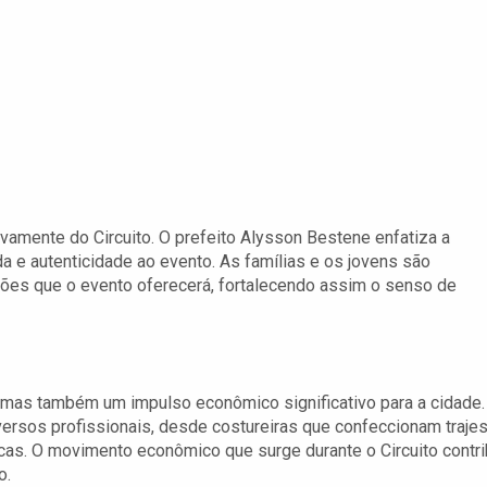
ivamente do Circuito. O prefeito Alysson Bestene enfatiza a
 e autenticidade ao evento. As famílias e os jovens são
ções que o evento oferecerá, fortalecendo assim o senso de
, mas também um impulso econômico significativo para a cidade.
ersos profissionais, desde costureiras que confeccionam traje
as. O movimento econômico que surge durante o Circuito contri
o.