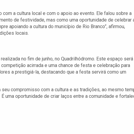
om a cultura local e com o apoio ao evento. Ele falou sobre a
mento de festividade, mas como uma oportunidade de celebrar 
empre apoiando a cultura do município de Rio Branco”, afirmou,
dições locais.
realizada no fim de junho, no Quadrilhódromo. Este espaço será
 competição acirrada e uma chance de festa e celebração para
ores a prestigiá-la, destacando que a festa servirá como um
rma seu compromisso com a cultura e as tradições, ao mesmo te
 É uma oportunidade de criar laços entre a comunidade e fortale