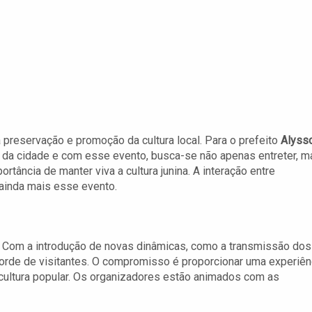
preservação e promoção da cultura local. Para o prefeito
Alyss
e da cidade e com esse evento, busca-se não apenas entreter, m
tância de manter viva a cultura junina. A interação entre
ainda mais esse evento.
ta. Com a introdução de novas dinâmicas, como a transmissão dos
corde de visitantes. O compromisso é proporcionar uma experiên
a cultura popular. Os organizadores estão animados com as