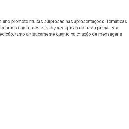
e ano promete muitas surpresas nas apresentações. Temáticas
ecorado com cores e tradições típicas da festa junina. Isso
dição, tanto artisticamente quanto na criação de mensagens