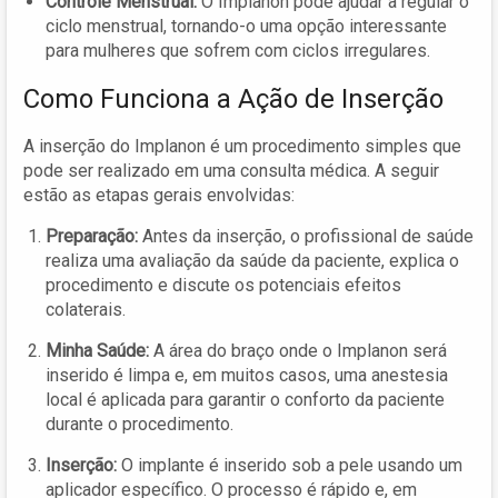
Controle Menstrual:
O Implanon pode ajudar a regular o
ciclo menstrual, tornando-o uma opção interessante
para mulheres que sofrem com ciclos irregulares.
Como Funciona a Ação de Inserção
A inserção do Implanon é um procedimento simples que
pode ser realizado em uma consulta médica. A seguir
estão as etapas gerais envolvidas:
Preparação:
Antes da inserção, o profissional de saúde
realiza uma avaliação da saúde da paciente, explica o
procedimento e discute os potenciais efeitos
colaterais.
Minha Saúde:
A área do braço onde o Implanon será
inserido é limpa e, em muitos casos, uma anestesia
local é aplicada para garantir o conforto da paciente
durante o procedimento.
Inserção:
O implante é inserido sob a pele usando um
aplicador específico. O processo é rápido e, em