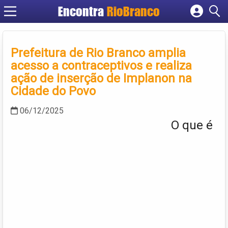
Encontra
RioBranco
Cadastrar empresa
Fazer login
Prefeitura de Rio Branco amplia
Criar conta
acesso a contraceptivos e realiza
ação de inserção de Implanon na
Cidade do Povo
06/12/2025
O que é