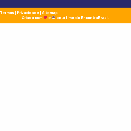
Termos
|
Privacidade
|
Sitemap
Criado com
e
pelo time do EncontraBrasil