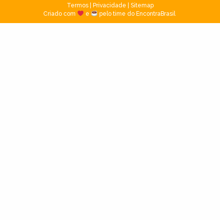
Termos
|
Privacidade
|
Sitemap
Criado com
e
pelo time do EncontraBrasil