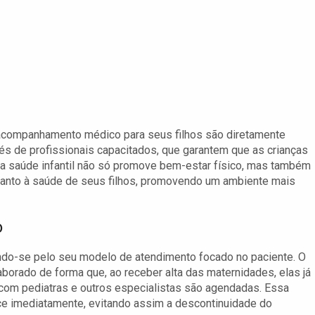
acompanhamento médico para seus filhos são diretamente
és de profissionais capacitados, que garantem que as crianças
 saúde infantil não só promove bem-estar físico, mas também
quanto à saúde de seus filhos, promovendo um ambiente mais
o
do-se pelo seu modelo de atendimento focado no paciente. O
laborado de forma que, ao receber alta das maternidades, elas já
 com pediatras e outros especialistas são agendadas. Essa
imediatamente, evitando assim a descontinuidade do