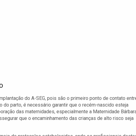
o
lantação do A-SEG, pois são o primeiro ponto de contato entr
do parto, é necessário garantir que o recém-nascido esteja
boração das maternidades, especialmente a Maternidade Bárbar
 assegurar que o encaminhamento das crianças de alto risco seja