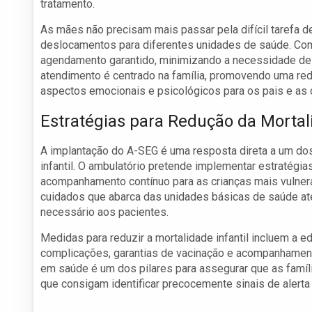
tratamento.
As mães não precisam mais passar pela difícil tarefa d
deslocamentos para diferentes unidades de saúde. Com
agendamento garantido, minimizando a necessidade de 
atendimento é centrado na família, promovendo uma re
aspectos emocionais e psicológicos para os pais e as 
Estratégias para Redução da Mortali
A implantação do A-SEG é uma resposta direta a um dos 
infantil. O ambulatório pretende implementar estratég
acompanhamento contínuo para as crianças mais vulnerá
cuidados que abarca das unidades básicas de saúde at
necessário aos pacientes.
Medidas para reduzir a mortalidade infantil incluem a 
complicações, garantias de vacinação e acompanhament
em saúde é um dos pilares para assegurar que as famí
que consigam identificar precocemente sinais de alerta 