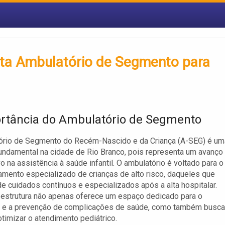
anta Ambulatório de Segmento para
rtância do Ambulatório de Segmento
ório de Segmento do Recém-Nascido e da Criança (A-SEG) é um
 fundamental na cidade de Rio Branco, pois representa um avanço
vo na assistência à saúde infantil. O ambulatório é voltado para o
ento especializado de crianças de alto risco, daqueles que
e cuidados contínuos e especializados após a alta hospitalar.
estrutura não apenas oferece um espaço dedicado para o
o e a prevenção de complicações de saúde, como também busca
 otimizar o atendimento pediátrico.