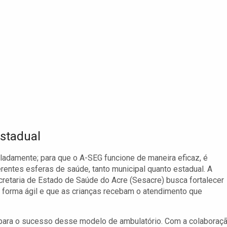
Estadual
oladamente; para que o A-SEG funcione de maneira eficaz, é
erentes esferas de saúde, tanto municipal quanto estadual. A
cretaria de Estado de Saúde do Acre (Sesacre) busca fortalecer
e forma ágil e que as crianças recebam o atendimento que
 para o sucesso desse modelo de ambulatório. Com a colaboraçã