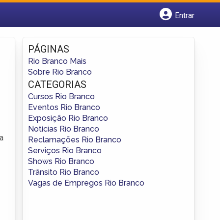
Entrar
Cadastrar empresa
Fazer login
PÁGINAS
Criar conta
Rio Branco Mais
Sobre Rio Branco
CATEGORIAS
Cursos Rio Branco
Eventos Rio Branco
Exposição Rio Branco
Notícias Rio Branco
a
Reclamações Rio Branco
Serviços Rio Branco
Shows Rio Branco
Trânsito Rio Branco
Vagas de Empregos Rio Branco