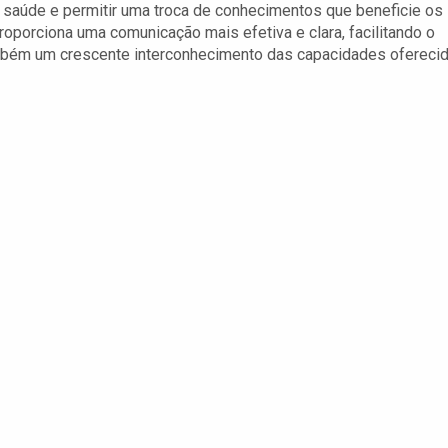
e saúde e permitir uma troca de conhecimentos que beneficie os
roporciona uma comunicação mais efetiva e clara, facilitando o
ambém um crescente interconhecimento das capacidades ofereci