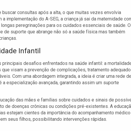
e buscar consultas após a alta, o que muitas vezes envolvia
 a implementação do A-SEG, a criança já sai da maternidade co
longas peregrinações para os cuidados essenciais de saúde. O
de de suporte que abrange não só a saúde física mas também
crianças.
dade Infantil
principais desafios enfrentados na saúde infantil: a mortalidad
ias que visam a prevenção de complicações, tratamento adequado
veis. Com uma abordagem integrada, a ideia é criar uma rede d
é a especialização avançada, garantindo assim um suporte
educação das mães e famílias sobre cuidados e sinais de possív
o de doenças crônicas ou condições pré-existentes. A educaç
lias estejam cientes da importância do acompanhamento médico
em seus filhos, possibilitando intervenções rápidas.