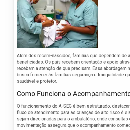
Além dos recém-nascidos, famílias que dependem de 
beneficiadas. Os pais recebem orientação e apoio atrav
recebam a atenção de que precisam. Essa abordagem na
busca fornecer às famílias segurança e tranquilidade 
saudável e protetor.
Como Funciona o Acompanhament
O funcionamento do A-SEG é bem estruturado, destacan
fluxo de atendimento para as crianças de alto risco é e
sejam direcionadas para o ambulatório, onde consultas
movimentação assegura que o acompanhamento comece 