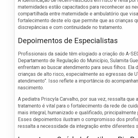
A identificação de recém-nascidos em risco é feita por
maternidades estão capacitados para reconhecer as ne
compartilhada entre maternidade e ambulatório que visa
fortalecimento deste elo que permite que as crianças
discrepâncias e com continuidade no tratamento.
Depoimentos de Especialistas
Profissionais da saúde têm elogiado a criação do A-SE
Departamento de Regulação do Município, Sulamita Gued
enfrentam ao buscar atendimento para seus filhos. Ela
crianças de alto risco, especialmente as egressas de
atendimento”. Isso reflete a importância do acompanha
nascimento.
A pediatra Priscyla Carvalho, por sua vez, ressalta que
tratamento é vital para o fortalecimento da rede de cu
mais integral, humanizado e qualificado, principalment
Esses depoimentos ilustram o compromisso dos profiss
ressalta a necessidade da integração entre diferentes 