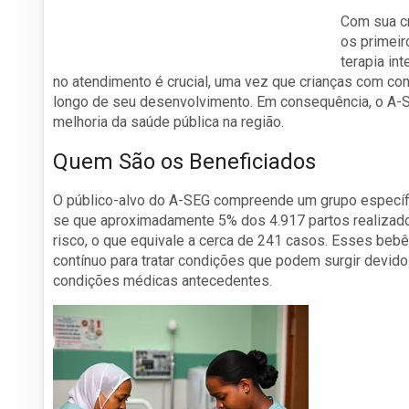
Com sua cr
os primeir
terapia in
no atendimento é crucial, uma vez que crianças com co
longo de seu desenvolvimento. Em consequência, o A-SEG
melhoria da saúde pública na região.
Quem São os Beneficiados
O público-alvo do A-SEG compreende um grupo específi
se que aproximadamente 5% dos 4.917 partos realizad
risco, o que equivale a cerca de 241 casos. Esses b
contínuo para tratar condições que podem surgir devido
condições médicas antecedentes.