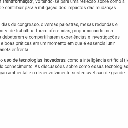
m Transformação”
, voltando-se para uma reflexão sobre como a
de contribuir para a mitigação dos impactos das mudanças
 dias de congresso, diversas palestras, mesas redondas e
ões de trabalhos foram oferecidas, proporcionando uma
s debaterem e compartilharem experiências e investigações
as e boas práticas em um momento em que é essencial unir
aneta enfrenta.
do
uso de tecnologias inovadoras
, como a inteligência artificial (I
s do conhecimento. As discussões sobre como essas tecnologia
ção ambiental e o desenvolvimento sustentável são de grande