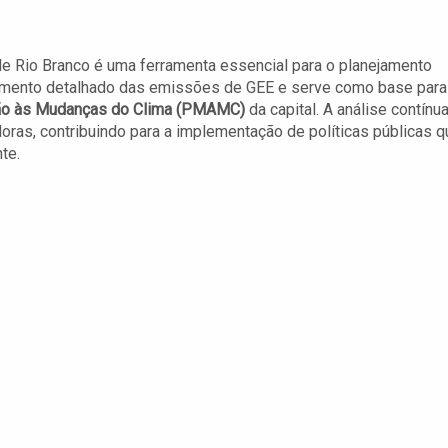
e Rio Branco é uma ferramenta essencial para o planejamento
tamento detalhado das emissões de GEE e serve como base para
ção às Mudanças do Clima (PMAMC)
da capital. A análise contínu
ras, contribuindo para a implementação de políticas públicas q
te.