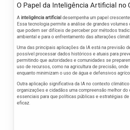
O Papel da Inteligência Artificial no
A
inteligência artificial
desempenha um papel crescente 
Essa tecnologia permite a análise de grandes volumes d
que podem ser difíceis de perceber por métodos tradici
ambiental e para o enfrentamento das alterações climát
Uma das principais aplicações da IA está na previsão 
possível processar dados históricos e atuais para pr
permitindo que autoridades e comunidades se preparem 
uso de recursos, como na agricultura de precisão, ond
enquanto minimizam o uso de água e defensivos agríco
Outra aplicação significativa da IA no contexto climáti
organizações e cidadãos uma compreensão melhor do q
essenciais para que políticas públicas e estratégias 
eficaz.