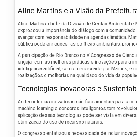
Aline Martins e a Visão da Prefeitur
Aline Martins, chefe da Divisão de Gestão Ambiental e
expressou a importância do diálogo com a comunidade c
avançar com responsabilidade na agenda climática. Mart
pública pode enriquecer as políticas ambientais, prom
A participação de Rio Branco no X Congresso de Ciênci
engajar com as melhores práticas e inovações para a i
inteligência artificial, como mencionado por Martins, 
realizações e melhorias na qualidade de vida da popula
Tecnologias Inovadoras e Sustentab
As tecnologias inovadoras são fundamentais para a cons
machine learning e sensores inteligentes tem revoluc
aplicação dessas tecnologias pode ser vista em divers
otimização do uso de recursos naturais.
O congresso enfatizou a necessidade de incluir inovaç