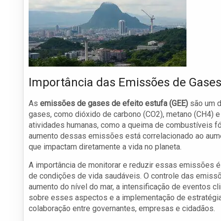
Importância das Emissões de Gases 
As
emissões de gases de efeito estufa (GEE)
são um d
gases, como dióxido de carbono (CO2), metano (CH4) e 
atividades humanas, como a queima de combustíveis fó
aumento dessas emissões está correlacionado ao aumen
que impactam diretamente a vida no planeta.
A importância de monitorar e reduzir essas emissões 
de condições de vida saudáveis. O controle das emissõ
aumento do nível do mar, a intensificação de eventos c
sobre esses aspectos e a implementação de estratégia
colaboração entre governantes, empresas e cidadãos.