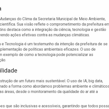
a
 Mudanças do Clima da Secretaria Municipal de Meio Ambiente,
ientífica. Sua visão reflete o comprometimento da prefeitura e
ins destaca como a integração da ciência, tecnologia e gestão
ovendo ações efetivas contra as mudanças climáticas.
a e Tecnologia é um testemunho da intenção da prefeitura de se
mplementação de políticas ambientais eficazes. O uso de
é um exemplo de como a tecnologia pode potencializar as
ção.
ilidade
trução de um futuro mais sustentável. O uso de IA, big data,
ionado a forma como abordamos problemas ambiente e climáticos
as áreas, desde o monitoramento da qualidade do ar até a
ões que são inclusivas e acessíveis, garantindo que todos pos