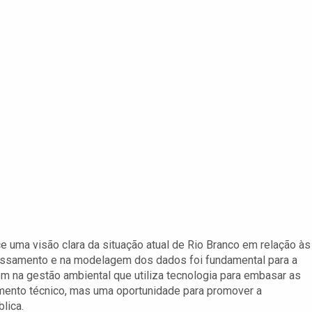
e uma visão clara da situação atual de Rio Branco em relação às
rocessamento e na modelagem dos dados foi fundamental para a
m na gestão ambiental que utiliza tecnologia para embasar as
umento técnico, mas uma oportunidade para promover a
lica.