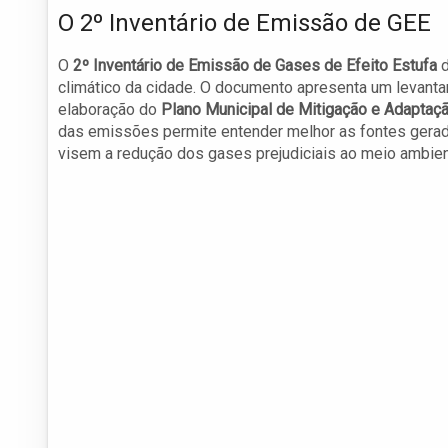
O 2º Inventário de Emissão de GEE
O
2º Inventário de Emissão de Gases de Efeito Estufa
d
climático da cidade. O documento apresenta um levan
elaboração do
Plano Municipal de Mitigação e Adapta
das emissões permite entender melhor as fontes gerado
visem a redução dos gases prejudiciais ao meio ambien