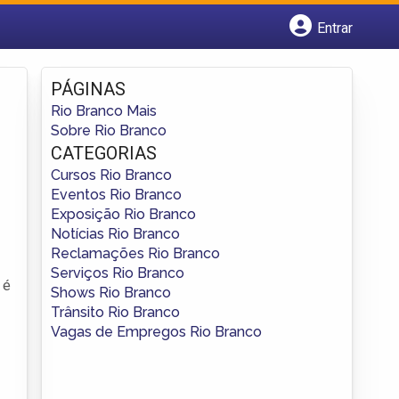
Entrar
Cadastrar empresa
Fazer login
PÁGINAS
Criar conta
Rio Branco Mais
Sobre Rio Branco
CATEGORIAS
Cursos Rio Branco
Eventos Rio Branco
Exposição Rio Branco
Notícias Rio Branco
Reclamações Rio Branco
Serviços Rio Branco
é
Shows Rio Branco
Trânsito Rio Branco
Vagas de Empregos Rio Branco