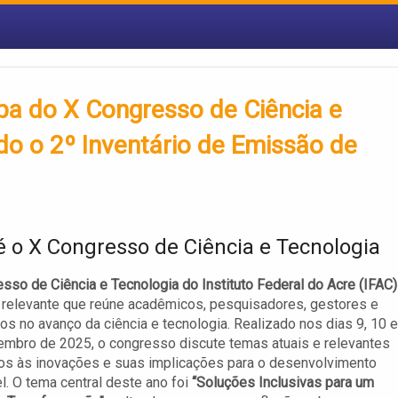
ipa do X Congresso de Ciência e
o o 2º Inventário de Emissão de
é o X Congresso de Ciência e Tecnologia
sso de Ciência e Tecnologia do Instituto Federal do Acre (IFAC)
relevante que reúne acadêmicos, pesquisadores, gestores e
os no avanço da ciência e tecnologia. Realizado nos dias 9, 10 e
mbro de 2025, o congresso discute temas atuais e relevantes
os às inovações e suas implicações para o desenvolvimento
l. O tema central deste ano foi
“Soluções Inclusivas para um