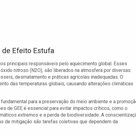
de Efeito Estufa
os principais responsáveis pelo aquecimento global. Esses
óxido nitroso (N2O), são liberados na atmosfera por diversas
sseis, desmatamento e práticas agrícolas inadequadas. O
to das temperaturas globais, causando alterações climáticas
é fundamental para a preservação do meio ambiente e a promoçã
es de GEE é essencial para evitar impactos críticos, como o
limáticos extremos e a perda de biodiversidade. A conscientizaç
s de mitigação são tarefas coletivas que dependem da