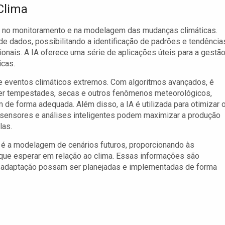
 Clima
no monitoramento e na modelagem das mudanças climáticas.
e dados, possibilitando a identificação de padrões e tendência
onais. A IA oferece uma série de aplicações úteis para a gestã
icas.
de eventos climáticos extremos. Com algoritmos avançados, é
ever tempestades, secas e outros fenômenos meteorológicos,
de forma adequada. Além disso, a IA é utilizada para otimizar 
e sensores e análises inteligentes podem maximizar a produção
las.
co é a modelagem de cenários futuros, proporcionando às
ue esperar em relação ao clima. Essas informações são
de adaptação possam ser planejadas e implementadas de forma