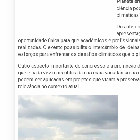
Planeta e
ciência po
climáticas.
Durante os
apresentaç
oportunidade única para que acadêmicos e profissionai
realizadas. O evento possibilita o intercâmbio de idei
esforços para enfrentar os desafios climáticos que o pl
Outro aspecto importante do congresso é a promoção 
que é cada vez mais utilizada nas mais variadas área
podem ser aplicadas em projetos que visam a preserva
relevância no contexto atual.