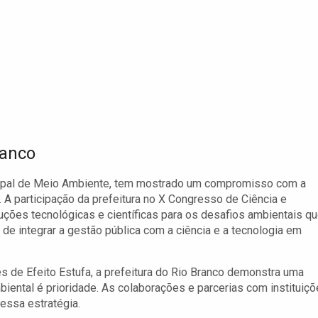
ranco
icipal de Meio Ambiente, tem mostrado um compromisso com a
. A participação da prefeitura no X Congresso de Ciência e
uções tecnológicas e científicas para os desafios ambientais qu
a de integrar a gestão pública com a ciência e a tecnologia em
s de Efeito Estufa, a prefeitura do Rio Branco demonstra uma
biental é prioridade. As colaborações e parcerias com instituiç
essa estratégia.