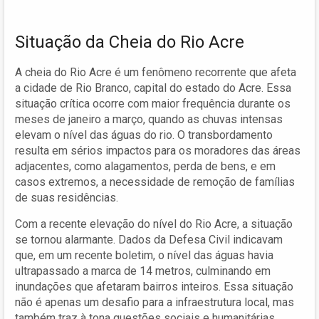
Situação da Cheia do Rio Acre
A cheia do Rio Acre é um fenômeno recorrente que afeta
a cidade de Rio Branco, capital do estado do Acre. Essa
situação crítica ocorre com maior frequência durante os
meses de janeiro a março, quando as chuvas intensas
elevam o nível das águas do rio. O transbordamento
resulta em sérios impactos para os moradores das áreas
adjacentes, como alagamentos, perda de bens, e em
casos extremos, a necessidade de remoção de famílias
de suas residências.
Com a recente elevação do nível do Rio Acre, a situação
se tornou alarmante. Dados da Defesa Civil indicavam
que, em um recente boletim, o nível das águas havia
ultrapassado a marca de 14 metros, culminando em
inundações que afetaram bairros inteiros. Essa situação
não é apenas um desafio para a infraestrutura local, mas
também traz à tona questões sociais e humanitárias,