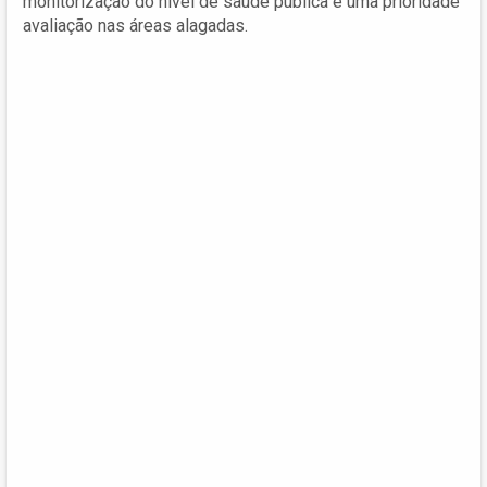
monitorização do nível de saúde pública é uma prioridade
avaliação nas áreas alagadas.