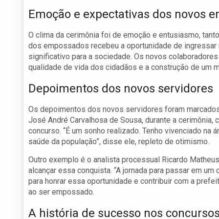
Emoção e expectativas dos novos 
O clima da cerimônia foi de emoção e entusiasmo, tant
dos empossados recebeu a oportunidade de ingressar no
significativo para a sociedade. Os novos colaboradores
qualidade de vida dos cidadãos e a construção de um m
Depoimentos dos novos servidores
Os depoimentos dos novos servidores foram marcados 
José André Carvalhosa de Sousa, durante a cerimônia, c
concurso. “É um sonho realizado. Tenho vivenciado na á
saúde da população”, disse ele, repleto de otimismo.
Outro exemplo é o analista processual Ricardo Matheus
alcançar essa conquista. “A jornada para passar em um c
para honrar essa oportunidade e contribuir com a prefei
ao ser empossado.
A história de sucesso nos concursos