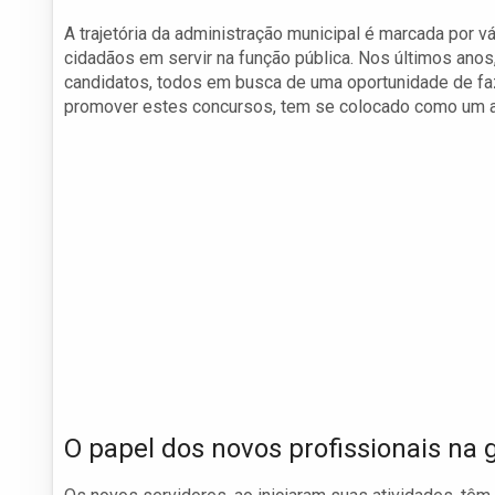
A trajetória da administração municipal é marcada por v
cidadãos em servir na função pública. Nos últimos ano
candidatos, todos em busca de uma oportunidade de faze
promover estes concursos, tem se colocado como um age
O papel dos novos profissionais na 