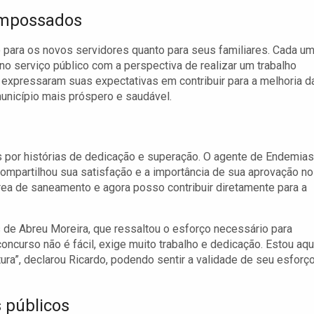
empossados
o para os novos servidores quanto para seus familiares. Cada u
 serviço público com a perspectiva de realizar um trabalho
 expressaram suas expectativas em contribuir para a melhoria d
unicípio mais próspero e saudável.
por histórias de dedicação e superação. O agente de Endemias
ompartilhou sua satisfação e a importância de sua aprovação no
rea de saneamento e agora posso contribuir diretamente para a
 de Abreu Moreira, que ressaltou o esforço necessário para
oncurso não é fácil, exige muito trabalho e dedicação. Estou aqu
tura”, declarou Ricardo, podendo sentir a validade de seu esforç
 públicos