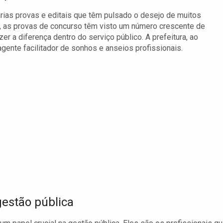
árias provas e editais que têm pulsado o desejo de muitos
s, as provas de concurso têm visto um número crescente de
r a diferença dentro do serviço público. A prefeitura, ao
nte facilitador de sonhos e anseios profissionais.
gestão pública