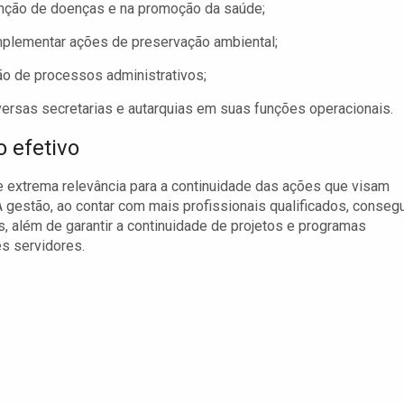
enção de doenças e na promoção da saúde;
implementar ações de preservação ambiental;
tão de processos administrativos;
versas secretarias e autarquias em suas funções operacionais.
 efetivo
de extrema relevância para a continuidade das ações que visam
 gestão, ao contar com mais profissionais qualificados, conseg
, além de garantir a continuidade de projetos e programas
s servidores.