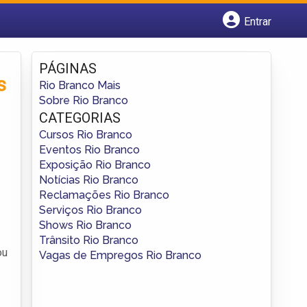
Entrar
Cadastrar empresa
Fazer login
PÁGINAS
Criar conta
s
Rio Branco Mais
Sobre Rio Branco
CATEGORIAS
Cursos Rio Branco
Eventos Rio Branco
Exposição Rio Branco
Notícias Rio Branco
Reclamações Rio Branco
Serviços Rio Branco
Shows Rio Branco
Trânsito Rio Branco
ou
Vagas de Empregos Rio Branco