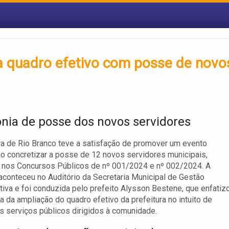
ça quadro efetivo com posse de novo
nia de posse dos novos servidores
ra de Rio Branco teve a satisfação de promover um evento
o concretizar a posse de 12 novos servidores municipais,
 nos Concursos Públicos de nº 001/2024 e nº 002/2024. A
aconteceu no Auditório da Secretaria Municipal de Gestão
tiva e foi conduzida pelo prefeito Alysson Bestene, que enfatiz
ia da ampliação do quadro efetivo da prefeitura no intuito de
s serviços públicos dirigidos à comunidade.