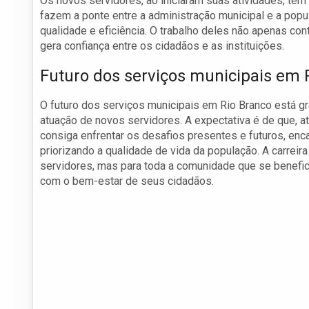
Os novos servidores, ao iniciaram suas atividades, têm 
fazem a ponte entre a administração municipal e a pop
qualidade e eficiência. O trabalho deles não apenas co
gera confiança entre os cidadãos e as instituições.
Futuro dos serviços municipais em 
O futuro dos serviços municipais em Rio Branco está gr
atuação de novos servidores. A expectativa é de que, a
consiga enfrentar os desafios presentes e futuros, en
priorizando a qualidade de vida da população. A carre
servidores, mas para toda a comunidade que se benefi
com o bem-estar de seus cidadãos.