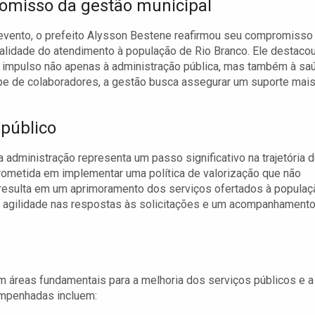
misso da gestão municipal
evento, o prefeito Alysson Bestene reafirmou seu compromisso
ualidade do atendimento à população de Rio Branco. Ele destaco
e impulso não apenas à administração pública, mas também à sa
ipe de colaboradores, a gestão busca assegurar um suporte mai
 público
 administração representa um passo significativo na trajetória 
prometida em implementar uma política de valorização que não
resulta em um aprimoramento dos serviços ofertados à populaç
 agilidade nas respostas às solicitações e um acompanhament
m áreas fundamentais para a melhoria dos serviços públicos e a
empenhadas incluem: