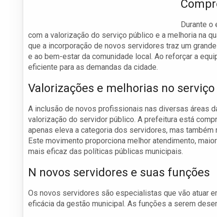
Compro
Durante o 
com a valorização do serviço público e a melhoria na q
que a incorporação de novos servidores traz um grand
e ao bem-estar da comunidade local. Ao reforçar a equ
eficiente para as demandas da cidade.
Valorizações e melhorias no serviço
A inclusão de novos profissionais nas diversas áreas da
valorização do servidor público. A prefeitura está com
apenas eleva a categoria dos servidores, mas também 
Este movimento proporciona melhor atendimento, maior
mais eficaz das políticas públicas municipais.
N novos servidores e suas funções
Os novos servidores são especialistas que vão atuar e
eficácia da gestão municipal. As funções a serem des