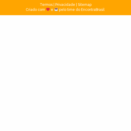
Termos
|
Privacidade
|
Sitemap
Criado com
e
pelo time do EncontraBrasil