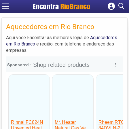
Encontra
RioBranco
Cadastrar empresa
Fazer login
Aquecedores em Rio Branco
Criar conta
Aqui você Encontra! as melhores lojas de
Aquecedores
em Rio Branco
e região, com telefone e endereço das
empresas.