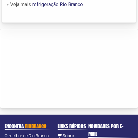
» Veja mais
refrigeração Rio Branco
ENCONTRA
RIOBRANCO
LINKS RÁPIDOS
NOVIDADES POR E-
MAIL
O melhor de Rio Branco
Sobre