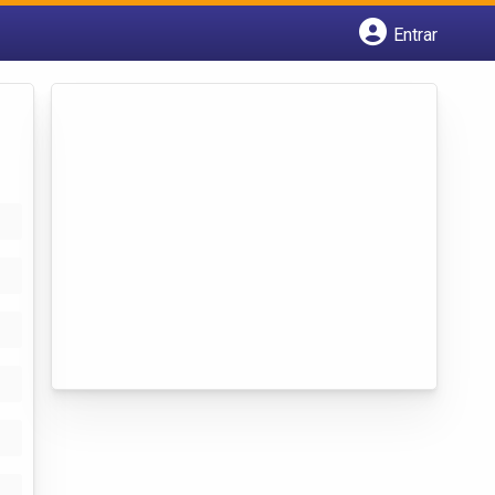
Entrar
Cadastrar empresa
Fazer login
Criar conta