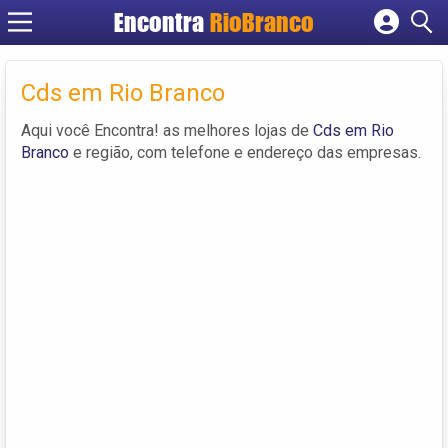
Encontra
RioBranco
Cadastrar empresa
Fazer login
Cds em Rio Branco
Criar conta
Aqui você Encontra! as melhores lojas de
Cds em Rio
Branco
e região, com telefone e endereço das empresas.