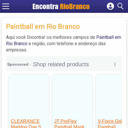
Encontra
RioBranco
Cadastrar empresa
Fazer login
Paintball em Rio Branco
Criar conta
Aqui você Encontra! os melhores campos de
Paintball em
Rio Branco
e região, com telefone e endereço das
empresas.