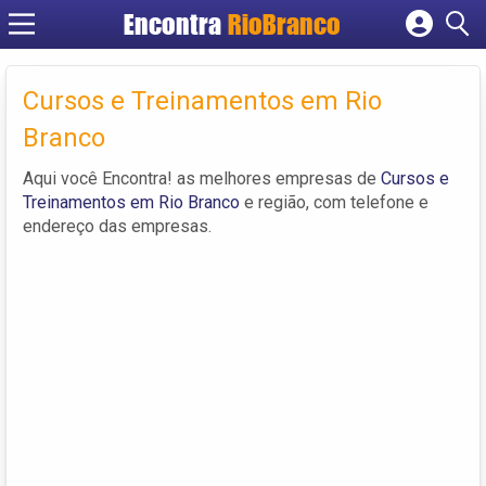
Encontra
RioBranco
Cadastrar empresa
Fazer login
Cursos e Treinamentos em Rio
Criar conta
Branco
Aqui você Encontra! as melhores empresas de
Cursos e
Treinamentos em Rio Branco
e região, com telefone e
endereço das empresas.