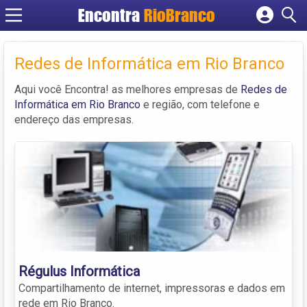
Encontra
RioBranco
Cadastrar empresa
Fazer login
Redes de Informática em Rio Branco
Criar conta
Aqui você Encontra! as melhores empresas de
Redes de
Informática em Rio Branco
e região, com telefone e
endereço das empresas.
Régulus Informática
Compartilhamento de internet, impressoras e dados em
rede em Rio Branco.