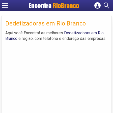
Encontra
RioBranco
Cadastrar empresa
Fazer login
Dedetizadoras em Rio Branco
Criar conta
Aqui você Encontra! as melhores
Dedetizadoras em Rio
Branco
e região, com telefone e endereço das empresas.