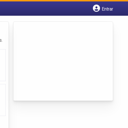
Entrar
Cadastrar empresa
Fazer login
Criar conta
s.