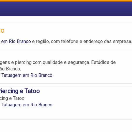
co
 em Rio Branco
e região, com telefone e endereço das empresa
ens e piercing com qualidade e segurança. Estúdios de
io Branco.
e Tatuagem em Rio Branco
iercing e Tatoo
cing e Tatoo
e Tatuagem em Rio Branco