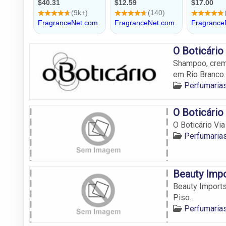
O Boticário
Shampoo, creme
em Rio Branco.
Perfumaria
O Boticário
O Boticário Vi
Perfumaria
Beauty Impo
Beauty Imports
Piso.
Perfumaria