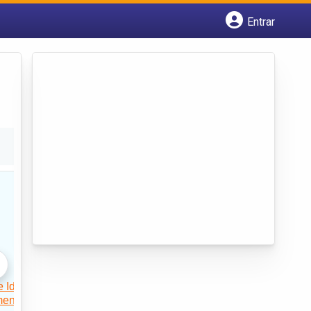
Entrar
Cadastrar empresa
Fazer login
Criar conta