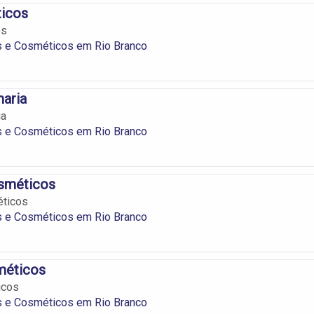
icos
os
s e Cosméticos em Rio Branco
aria
ia
s e Cosméticos em Rio Branco
sméticos
ticos
s e Cosméticos em Rio Branco
méticos
icos
s e Cosméticos em Rio Branco