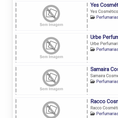
Yes Cosmét
Yes Cosmétic
Perfumaria
Urbe Perfum
Urbe Perfumar
Perfumaria
Samaira Co
Samaira Cosmé
Perfumaria
Racco Cos
Racco Cosmét
Perfumaria