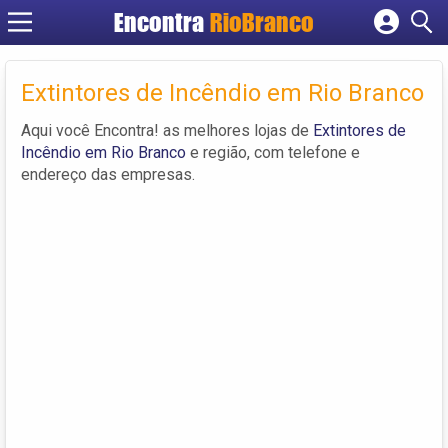
Encontra
RioBranco
Cadastrar empresa
Fazer login
Extintores de Incêndio em Rio Branco
Criar conta
Aqui você Encontra! as melhores lojas de
Extintores de
Incêndio em Rio Branco
e região, com telefone e
endereço das empresas.