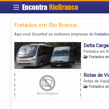
Encontra
RioBranco
Fretados em Rio Branco
Aqui você Encontra! as melhores empresas de
Fretado
Delta Carga
Fretados em Ri
Fretados e
Rotas de Vi
Rotas de Viaçã
Fretados e