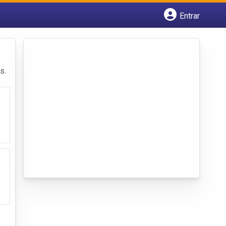
Entrar
Cadastrar empresa
Fazer login
Criar conta
s.