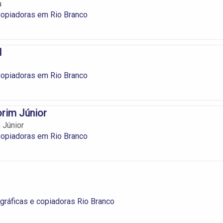
a
Copiadoras em Rio Branco
l
Copiadoras em Rio Branco
rim Júnior
 Júnior
Copiadoras em Rio Branco
gráficas e copiadoras Rio Branco