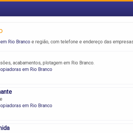
o
 em Rio Branco
e região, com telefone e endereço das empresas
ssões, acabamentos, plotagem em Rio Branco.
Copiadoras em Rio Branco
hante
te
Copiadoras em Rio Branco
nida