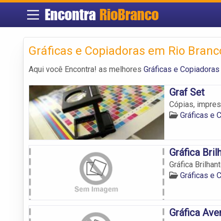
Encontra
RioBranco
Gráficas e Copiadoras em Rio Branc
Aqui você Encontra! as melhores
Gráficas e Copiadoras
Graf Set
Cópias, impre
Gráficas e 
Gráfica Bril
Gráfica Brilhan
Gráficas e 
Gráfica Ave