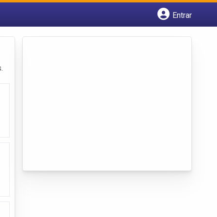
Entrar
Cadastrar empresa
Fazer login
Criar conta
.