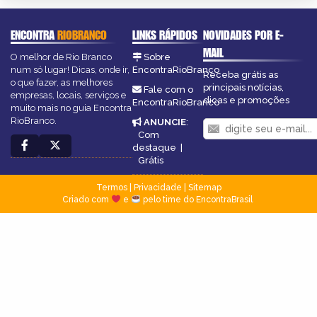
ENCONTRA
RIOBRANCO
LINKS RÁPIDOS
NOVIDADES POR E-
MAIL
O melhor de Rio Branco
Sobre
num só lugar! Dicas, onde ir,
EncontraRioBranco
Receba grátis as
o que fazer, as melhores
principais notícias,
Fale com o
empresas, locais, serviços e
dicas e promoções
EncontraRioBranco
muito mais no guia Encontra
RioBranco.
ANUNCIE
:
Com
destaque
|
Grátis
Termos
|
Privacidade
|
Sitemap
Criado com
e
pelo time do EncontraBrasil