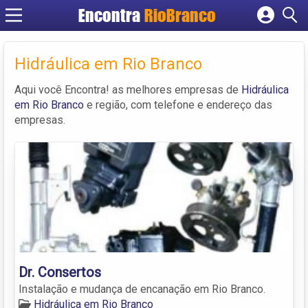
Encontra
RioBranco
Cadastrar empresa
Fazer login
Hidráulica em Rio Branco
Criar conta
Aqui você Encontra! as melhores empresas de
Hidráulica
em Rio Branco
e região, com telefone e endereço das
empresas.
Dr. Consertos
Instalação e mudança de encanação em Rio Branco.
Hidráulica em Rio Branco