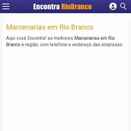
Encontra
RioBranco
Cadastrar empresa
Fazer login
Marcenarias em Rio Branco
Criar conta
Aqui você Encontra! as melhores
Marcenarias em Rio
Branco
e região, com telefone e endereço das empresas.