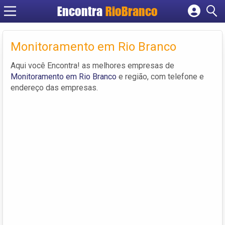
Encontra
RioBranco
Cadastrar empresa
Fazer login
Monitoramento em Rio Branco
Criar conta
Aqui você Encontra! as melhores empresas de
Monitoramento em Rio Branco
e região, com telefone e
endereço das empresas.