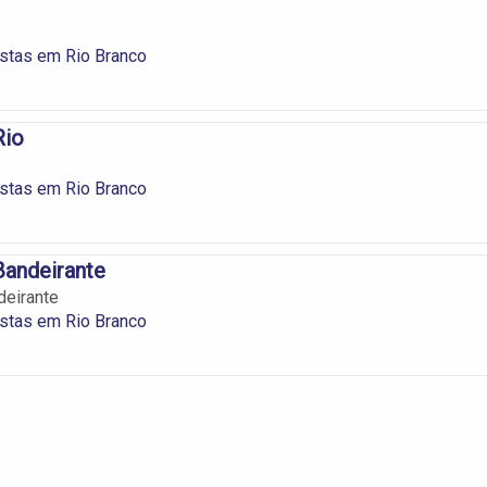
istas em Rio Branco
Rio
istas em Rio Branco
Bandeirante
deirante
istas em Rio Branco