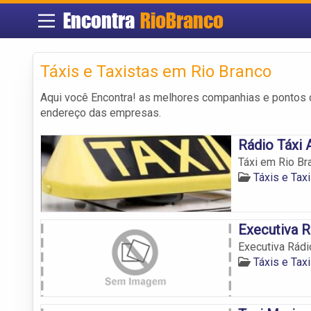
Encontra
RioBranco
Táxis e Taxistas em Rio Branco
Aqui você Encontra! as melhores companhias e pontos
endereço das empresas.
Rádio Táxi 
Táxi em Rio Br
Táxis e Tax
Executiva R
Executiva Rádi
Táxis e Tax