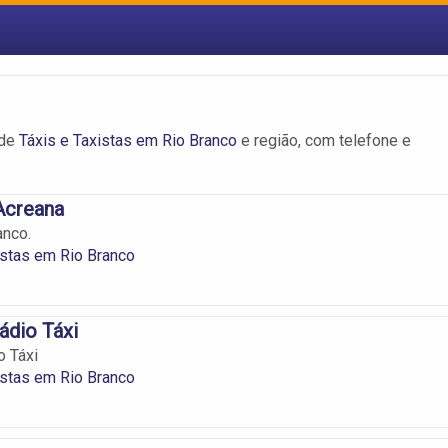
 de
Táxis e Taxistas em Rio Branco
e região, com telefone e
Acreana
anco.
istas em Rio Branco
ádio Táxi
o Táxi
istas em Rio Branco