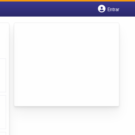
Entrar
Cadastrar empresa
Fazer login
Criar conta